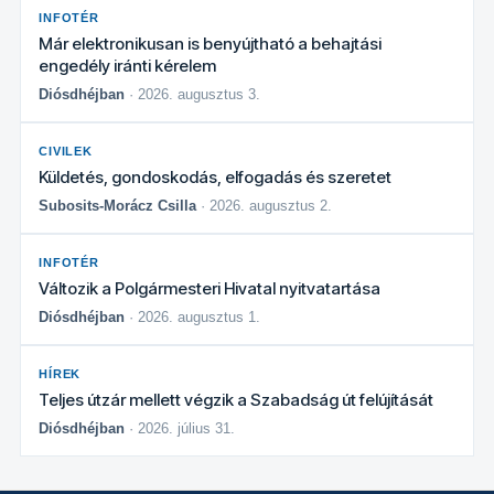
INFOTÉR
Már elektronikusan is benyújtható a behajtási
engedély iránti kérelem
Diósdhéjban
· 2026. augusztus 3.
CIVILEK
Küldetés, gondoskodás, elfogadás és szeretet
Subosits-Morácz Csilla
· 2026. augusztus 2.
INFOTÉR
Változik a Polgármesteri Hivatal nyitvatartása
Diósdhéjban
· 2026. augusztus 1.
HÍREK
Teljes útzár mellett végzik a Szabadság út felújítását
Diósdhéjban
· 2026. július 31.