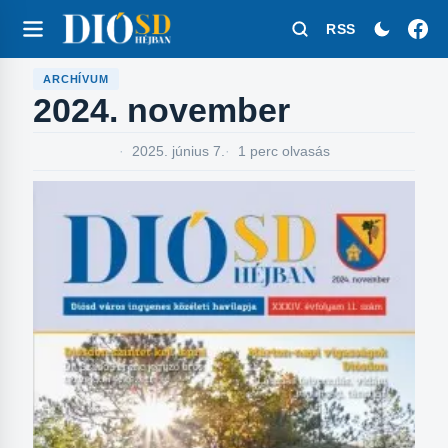
RSS
ARCHÍVUM
2024. november
2025. június 7.
1 perc olvasás