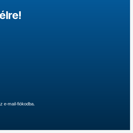
élre!
az e-mail-fiókodba.