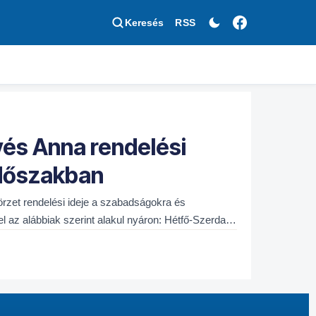
Keresés
RSS
llyés Anna rendelési
 időszakban
zet rendelési ideje a szabadságokra és
tel az alábbiak szerint alakul nyáron: Hétfő-Szerda-