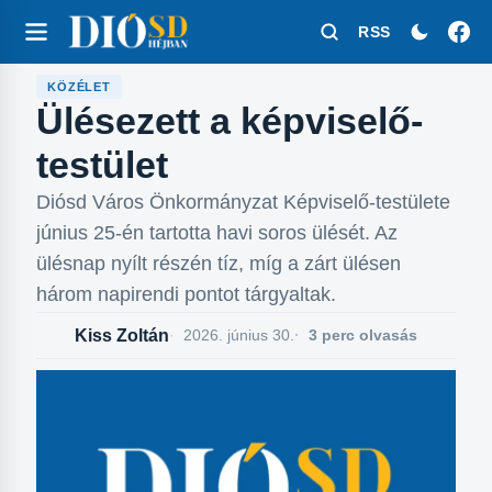
RSS
KÖZÉLET
Ülésezett a képviselő-
testület
Diósd Város Önkormányzat Képviselő-testülete
június 25-én tartotta havi soros ülését. Az
ülésnap nyílt részén tíz, míg a zárt ülésen
három napirendi pontot tárgyaltak.
Kiss Zoltán
2026. június 30.
3 perc olvasás