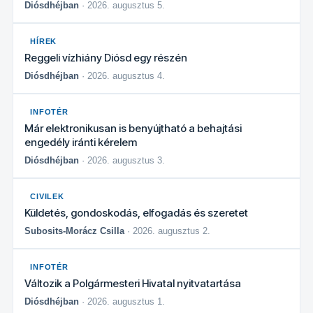
Diósdhéjban
· 2026. augusztus 5.
HÍREK
Reggeli vízhiány Diósd egy részén
Diósdhéjban
· 2026. augusztus 4.
INFOTÉR
Már elektronikusan is benyújtható a behajtási
engedély iránti kérelem
Diósdhéjban
· 2026. augusztus 3.
CIVILEK
Küldetés, gondoskodás, elfogadás és szeretet
Subosits-Morácz Csilla
· 2026. augusztus 2.
INFOTÉR
Változik a Polgármesteri Hivatal nyitvatartása
Diósdhéjban
· 2026. augusztus 1.