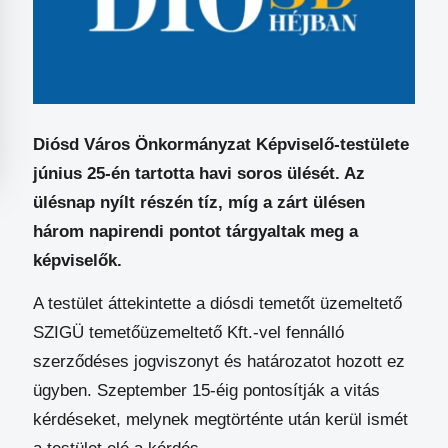
Diósd Város Önkormányzat Képviselő-testülete
június 25-én tartotta havi soros ülését. Az
ülésnap nyílt részén tíz, míg a zárt ülésen
három napirendi pontot tárgyaltak meg a
képviselők.
A testület áttekintette a diósdi temetőt üzemeltető
SZIGÜ temetőüzemeltető Kft.-vel fennálló
szerződéses jogviszonyt és határozatot hozott ez
ügyben. Szeptember 15-éig pontosítják a vitás
kérdéseket, melynek megtörténte után kerül ismét