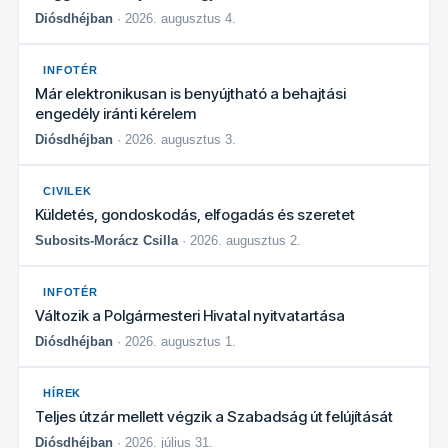
Diósdhéjban
· 2026. augusztus 4.
INFOTÉR
Már elektronikusan is benyújtható a behajtási
engedély iránti kérelem
Diósdhéjban
· 2026. augusztus 3.
CIVILEK
Küldetés, gondoskodás, elfogadás és szeretet
Subosits-Morácz Csilla
· 2026. augusztus 2.
INFOTÉR
Változik a Polgármesteri Hivatal nyitvatartása
Diósdhéjban
· 2026. augusztus 1.
HÍREK
Teljes útzár mellett végzik a Szabadság út felújítását
Diósdhéjban
· 2026. július 31.