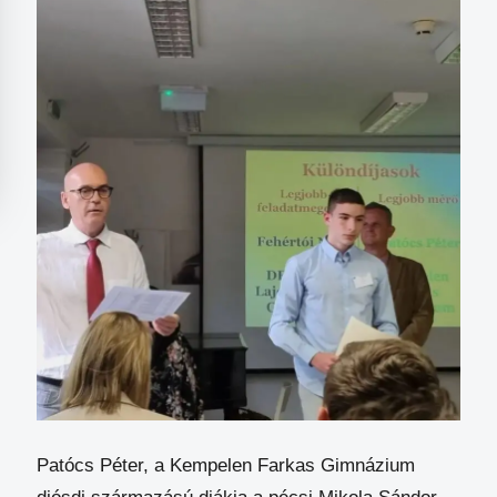
Patócs Péter, a Kempelen Farkas Gimnázium